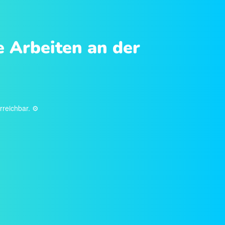
e Arbeiten an der
rreichbar. ⚙️